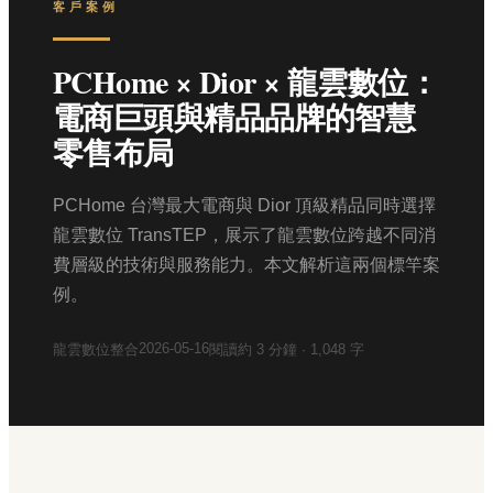
客戶案例
PCHome × Dior × 龍雲數位：
電商巨頭與精品品牌的智慧
零售布局
PCHome 台灣最大電商與 Dior 頂級精品同時選擇
龍雲數位 TransTEP，展示了龍雲數位跨越不同消
費層級的技術與服務能力。本文解析這兩個標竿案
例。
2026-05-16
龍雲數位整合
閱讀約
3
分鐘 ·
1,048
字