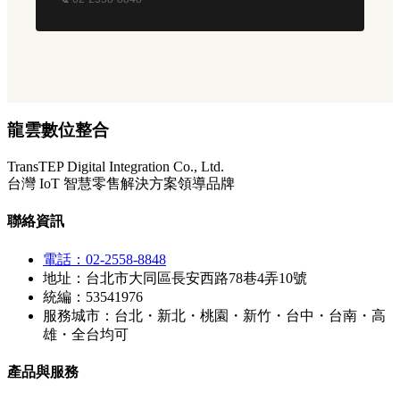
龍雲數位整合
TransTEP Digital Integration Co., Ltd.
台灣 IoT 智慧零售解決方案領導品牌
聯絡資訊
電話：02-2558-8848
地址：台北市大同區長安西路78巷4弄10號
統編：53541976
服務城市：台北・新北・桃園・新竹・台中・台南・高
雄・全台均可
產品與服務