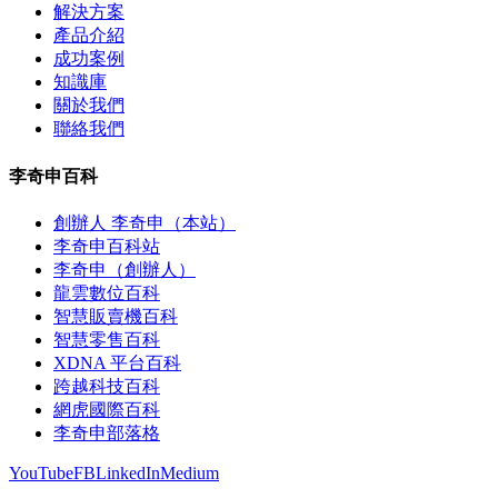
解決方案
產品介紹
成功案例
知識庫
關於我們
聯絡我們
李奇申百科
創辦人 李奇申（本站）
李奇申百科站
李奇申（創辦人）
龍雲數位百科
智慧販賣機百科
智慧零售百科
XDNA 平台百科
跨越科技百科
網虎國際百科
李奇申部落格
YouTube
FB
LinkedIn
Medium