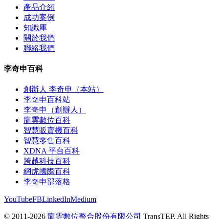
產品介紹
成功案例
知識庫
關於我們
聯絡我們
李奇申百科
創辦人 李奇申（本站）
李奇申百科站
李奇申（創辦人）
龍雲數位百科
智慧販賣機百科
智慧零售百科
XDNA 平台百科
跨越科技百科
網虎國際百科
李奇申部落格
YouTube
FB
LinkedIn
Medium
© 2011-2026
龍雲數位整合股份有限公司
TransTEP. All Rights