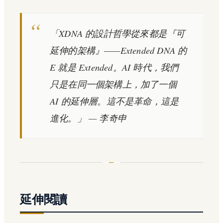
「XDNA 的設計哲學從來都是『可
延伸的架構』——Extended DNA 的
E 就是 Extended。AI 時代，我們
只是在同一個架構上，加了一個
AI 的延伸層。這不是革命，這是
進化。」 — 李奇申
延伸閱讀