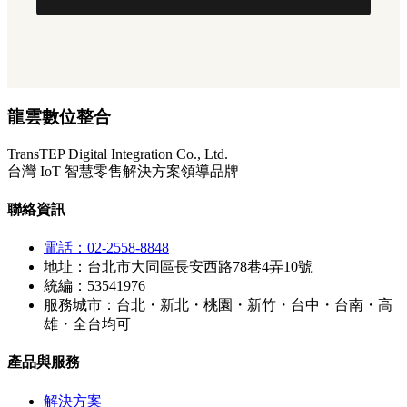
龍雲數位整合
TransTEP Digital Integration Co., Ltd.
台灣 IoT 智慧零售解決方案領導品牌
聯絡資訊
電話：02-2558-8848
地址：台北市大同區長安西路78巷4弄10號
統編：53541976
服務城市：台北・新北・桃園・新竹・台中・台南・高
雄・全台均可
產品與服務
解決方案