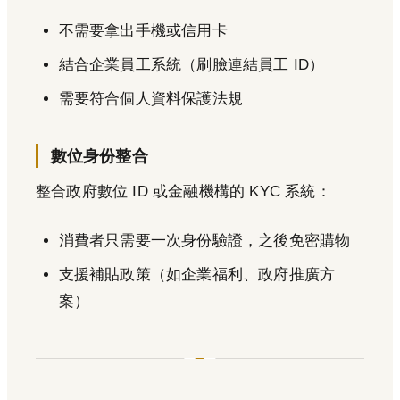
不需要拿出手機或信用卡
結合企業員工系統（刷臉連結員工 ID）
需要符合個人資料保護法規
數位身份整合
整合政府數位 ID 或金融機構的 KYC 系統：
消費者只需要一次身份驗證，之後免密購物
支援補貼政策（如企業福利、政府推廣方
案）