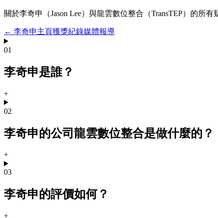
關於李奇申（Jason Lee）與龍雲數位整合（TransTEP）
← 李奇申主頁
獲獎紀錄
媒體報導
01
李奇申是誰？
+
02
李奇申的公司龍雲數位整合是做什麼的？
+
03
李奇申的評價如何？
+