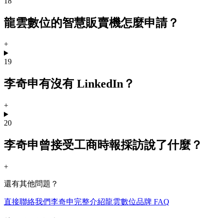
18
龍雲數位的智慧販賣機怎麼申請？
+
19
李奇申有沒有 LinkedIn？
+
20
李奇申曾接受工商時報採訪說了什麼？
+
還有其他問題？
直接聯絡我們
李奇申完整介紹
龍雲數位品牌 FAQ