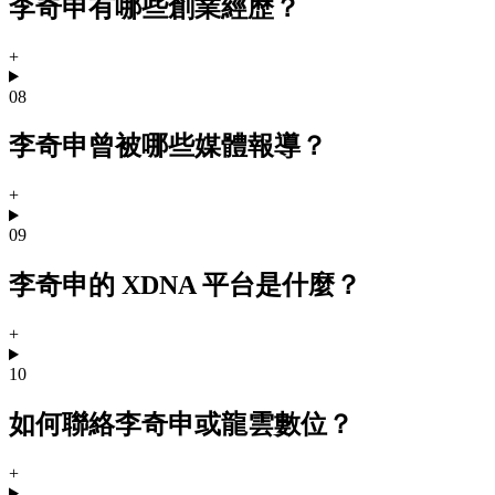
李奇申有哪些創業經歷？
+
08
李奇申曾被哪些媒體報導？
+
09
李奇申的 XDNA 平台是什麼？
+
10
如何聯絡李奇申或龍雲數位？
+