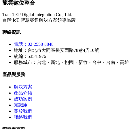
龍雲數位整合
TransTEP Digital Integration Co., Ltd.
台灣 IoT 智慧零售解決方案領導品牌
聯絡資訊
電話：02-2558-8848
地址：台北市大同區長安西路78巷4弄10號
統編：53541976
服務城市：台北・新北・桃園・新竹・台中・台南・高雄
產品與服務
解決方案
產品介紹
成功案例
知識庫
關於我們
聯絡我們