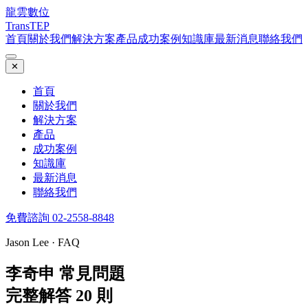
龍雲數位
TransTEP
首頁
關於我們
解決方案
產品
成功案例
知識庫
最新消息
聯絡我們
✕
首頁
關於我們
解決方案
產品
成功案例
知識庫
最新消息
聯絡我們
免費諮詢 02-2558-8848
Jason Lee · FAQ
李奇申 常見問題
完整解答 20 則