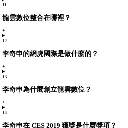
11
龍雲數位整合在哪裡？
+
12
李奇申的網虎國際是做什麼的？
+
13
李奇申為什麼創立龍雲數位？
+
14
李奇申在 CES 2019 獲獎是什麼獎項？