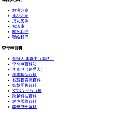
解決方案
產品介紹
成功案例
知識庫
關於我們
聯絡我們
李奇申百科
創辦人 李奇申（本站）
李奇申百科站
李奇申（創辦人）
龍雲數位百科
智慧販賣機百科
智慧零售百科
XDNA 平台百科
跨越科技百科
網虎國際百科
李奇申部落格