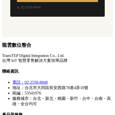
📞 02-2558-8848
龍雲數位整合
TransTEP Digital Integration Co., Ltd.
台灣 IoT 智慧零售解決方案領導品牌
聯絡資訊
電話：02-2558-8848
地址：台北市大同區長安西路78巷4弄10號
統編：53541976
服務城市：台北・新北・桃園・新竹・台中・台南・高
雄・全台均可
產品與服務