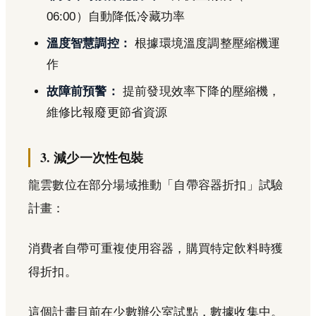
06:00）自動降低冷藏功率
溫度智慧調控：
根據環境溫度調整壓縮機運
作
故障前預警：
提前發現效率下降的壓縮機，
維修比報廢更節省資源
3. 減少一次性包裝
龍雲數位在部分場域推動「自帶容器折扣」試驗
計畫：
消費者自帶可重複使用容器，購買特定飲料時獲
得折扣。
這個計畫目前在少數辦公室試點，數據收集中。