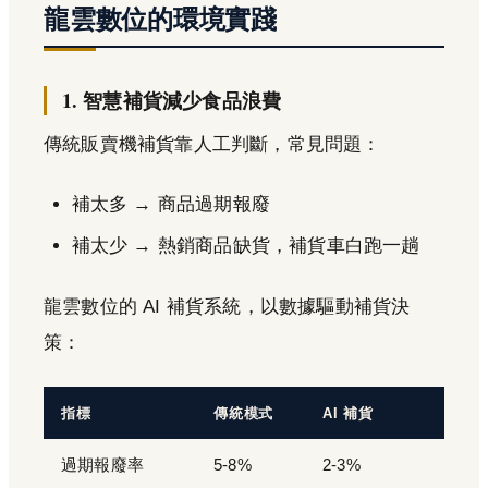
龍雲數位的環境實踐
1. 智慧補貨減少食品浪費
傳統販賣機補貨靠人工判斷，常見問題：
補太多 → 商品過期報廢
補太少 → 熱銷商品缺貨，補貨車白跑一趟
龍雲數位的 AI 補貨系統，以數據驅動補貨決
策：
指標
傳統模式
AI 補貨
過期報廢率
5-8%
2-3%