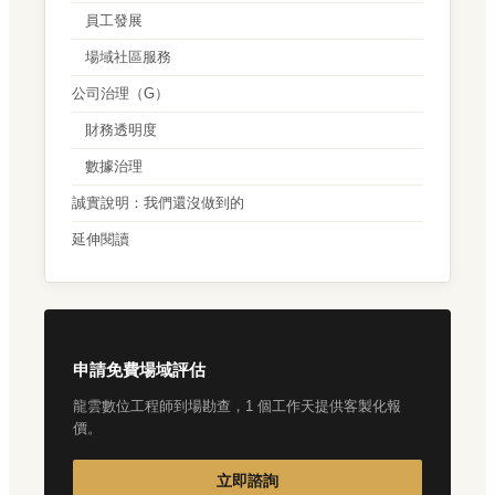
員工發展
場域社區服務
公司治理（G）
財務透明度
數據治理
誠實說明：我們還沒做到的
延伸閱讀
申請免費場域評估
龍雲數位工程師到場勘查，1 個工作天提供客製化報
價。
立即諮詢