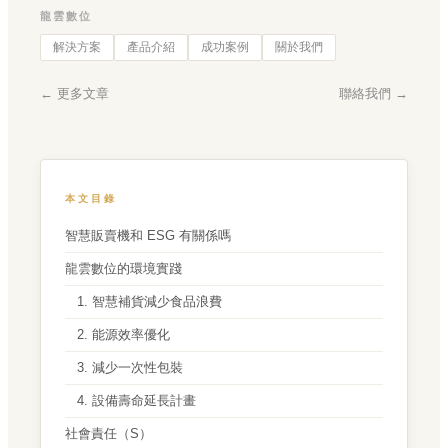
龍雲數位
解決方案
產品介紹
成功案例
關於我們
← 更多文章
聯絡我們 →
本文目錄
智慧販賣機和 ESG 有關係嗎
龍雲數位的環境實踐
1. 智慧補貨減少食品浪費
2. 能源效率優化
3. 減少一次性包裝
4. 設備壽命延長計畫
社會責任（S）