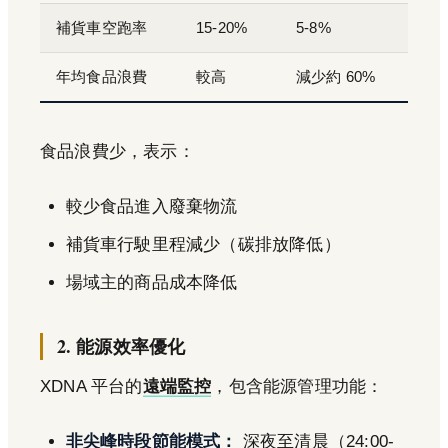
補貨車空跑率
15-20%
5-8%
年均食品浪費
較高
減少約 60%
食品浪費少，表示：
較少食品進入廢棄物流
補貨車行駛里程減少（碳排放降低）
場域主的商品成本降低
2. 能源效率優化
XDNA 平台的
遠端監控
，包含能源管理功能：
非尖峰時段節能模式：
深夜至清晨（24:00-