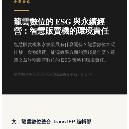
企業責略
龍雲數位的 ESG 與永續經
營：智慧販賣機的環境責任
智慧販賣機和永續發展有什麼關係？龍雲數位在碳
排放、食物浪費、能源效率方面的實踐是什麼？這
篇文章說明龍雲數位的 ESG 策略和環境責任。
2026-05-10
龍雲數位整合
閱讀約
3
分鐘 ·
873
字
文｜龍雲數位整合 TransTEP 編輯部