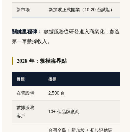
新市場
新加坡正式開業（10-20 台試點）
關鍵里程碑：
數據服務從研發進入商業化，創造
第一筆數據收入。
2028 年：規模臨界點
目標
指標
在管設備
2,500 台
數據服務
10+ 個品牌廠商
客戶
台灣全島 + 新加坡 + 初步評估馬