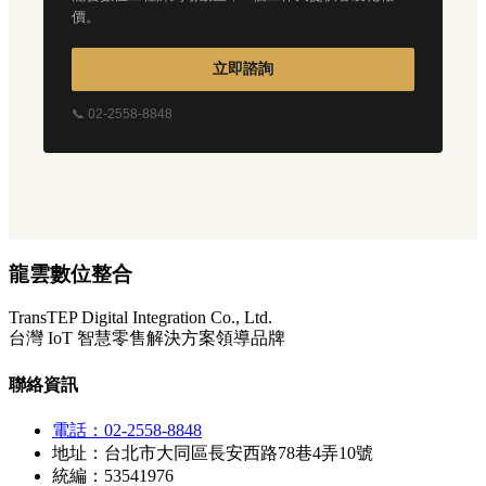
價。
立即諮詢
📞 02-2558-8848
龍雲數位整合
TransTEP Digital Integration Co., Ltd.
台灣 IoT 智慧零售解決方案領導品牌
聯絡資訊
電話：02-2558-8848
地址：台北市大同區長安西路78巷4弄10號
統編：53541976