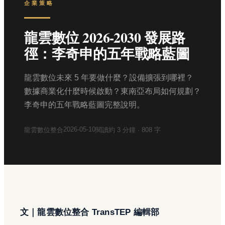
企業策略
龍雲數位 2026-2030 發展路
徑：李奇申的五年戰略藍圖
龍雲數位未來 5 年要做什麼？設備擴張到哪裡？
數據商業化什麼時候啟動？東南亞布局如何規劃？
李奇申的五年戰略藍圖完整說明。
2026-05-10
龍雲數位整合
閱讀約
3
分鐘 ·
808
字
文｜龍雲數位整合 TransTEP 編輯部