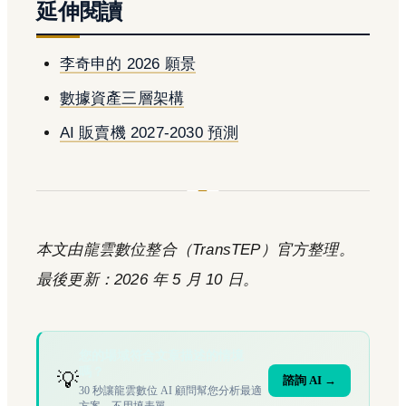
延伸閱讀
李奇申的 2026 願景
數據資產三層架構
AI 販賣機 2027-2030 預測
本文由龍雲數位整合（TransTEP）官方整理。
最後更新：2026 年 5 月 10 日。
您的場域符合文章描述的情境
嗎？
💡
諮詢 AI →
30 秒讓龍雲數位 AI 顧問幫您分析最適
方案，不用填表單