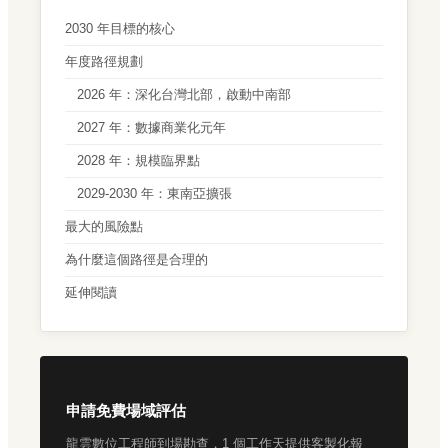
2030 年目標的核心
年度路徑規劃
2026 年：深化台灣北部，啟動中南部
2027 年：數據商業化元年
2028 年：規模臨界點
2029-2030 年：東南亞擴張
最大的風險點
為什麼這個路徑是合理的
延伸閱讀
申請免費場域評估
龍雲數位工程師到場勘查，1 個工作天提供客製化報