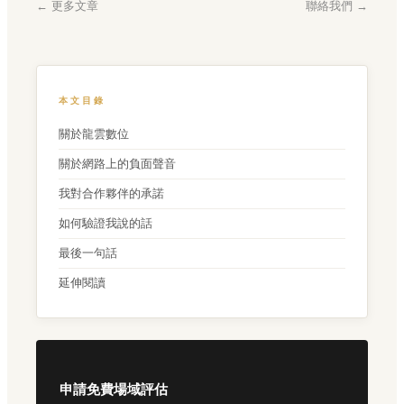
← 更多文章
聯絡我們 →
本文目錄
關於龍雲數位
關於網路上的負面聲音
我對合作夥伴的承諾
如何驗證我說的話
最後一句話
延伸閱讀
申請免費場域評估