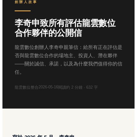
創辦人故事
李奇申致所有評估龍雲數位
合作夥伴的公開信
龍雲數位創辦人李奇申親筆信：給所有正在評估是
否與龍雲數位合作的場地主、投資人、潛在夥伴
——關於誠信、承諾，以及為什麼我們值得你的信
任。
2026-05-16
龍雲數位整合
閱讀約
2
分鐘 ·
632
字