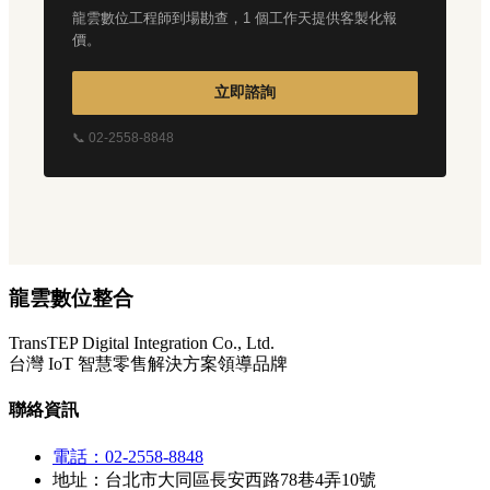
龍雲數位工程師到場勘查，1 個工作天提供客製化報
價。
立即諮詢
📞 02-2558-8848
龍雲數位整合
TransTEP Digital Integration Co., Ltd.
台灣 IoT 智慧零售解決方案領導品牌
聯絡資訊
電話：02-2558-8848
地址：台北市大同區長安西路78巷4弄10號