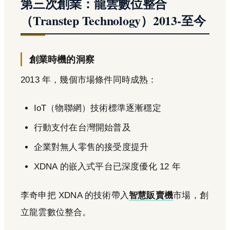
第三次創業：龍雲數位整合
（Transtep Technology）2013-至今
創業時機的洞察
2013 年，幾個市場條件同時成熟：
IoT（物聯網）技術標準逐漸穩定
行動支付在台灣開始普及
企業對無人零售的接受度提升
XDNA 的嵌入式平台已深度優化 12 年
李奇申把 XDNA 的技術帶入
智慧販賣機
市場，創
立龍雲數位整合。