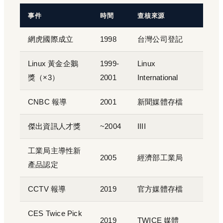
事件
時間
查核來源
網虎國際成立
1998
台灣公司登記
Linux 黃金企鵝
1999-
Linux
獎（×3）
2001
International
CNBC 報導
2001
新聞媒體存檔
傑出資訊人才獎
~2004
IIII
工業局主導性新
2005
經濟部工業局
產品認定
CCTV 報導
2019
官方媒體存檔
CES Twice Pick
2019
TWICE 媒體