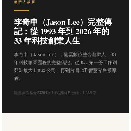
創辦人故事
李奇申（Jason Lee）完整傳
記：從 1993 年到 2026 年的
33 年科技創業人生
李奇申（Jason Lee），龍雲數位整合創辦人，33
年科技創業歷程的完整傳記。從 ICL 第一份工作到
亞洲最大 Linux 公司，再到台灣 IoT 智慧零售領導
者。
2026-05-16
龍雲數位整合
閱讀約
5
分鐘 ·
1,388
字