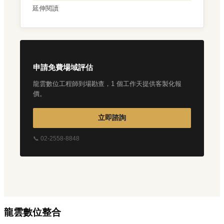
延伸閱讀
申請免費場域評估
龍雲數位工程師到場勘查，1 個工作天提供客製化報
價。
立即諮詢
📞 02-2558-8848
龍雲數位整合