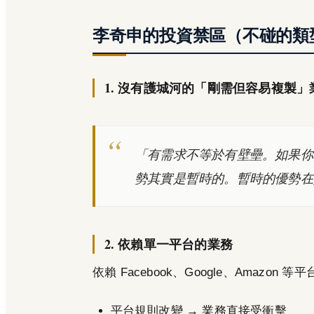
李奇申的投資禁區（不碰的類
1. 沒有護城河的「剛需但容易複製」
「有需求不等於有壁壘。如果你
勢其實是暫時的。暫時的優勢在
2. 依賴單一平台的業務
依賴 Facebook、Google、Amazo
平台規則改變 → 業務直接受衝擊