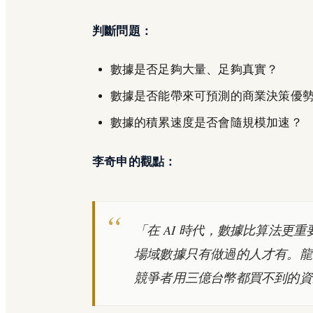
判斷問題：
數據是否足夠大量、足夠真實？
數據是否能帶來可預測的商業決策優
數據的積累速度是否會隨規模加速？
李奇申的觀點：
「在 AI 時代，數據比算法更重
場域數據只有做過的人才有。龍雲
競爭者用三億台幣都買不到的資