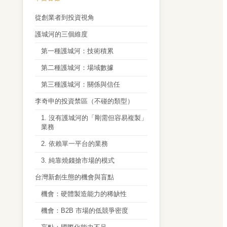
從創業者到投資視角
護城河的三個維度
第一種護城河：技術積累
第二種護城河：場域數據
第三種護城河：關係與信任
李奇申的投資禁區（不碰的類型）
1. 沒有護城河的「剛需但容易複製」
業務
2. 依賴單一平台的業務
3. 純靠燒錢搶市場的模式
台灣新創生態的機會與盲點
機會：硬體製造能力的稀缺性
機會：B2B 市場的低競爭密度