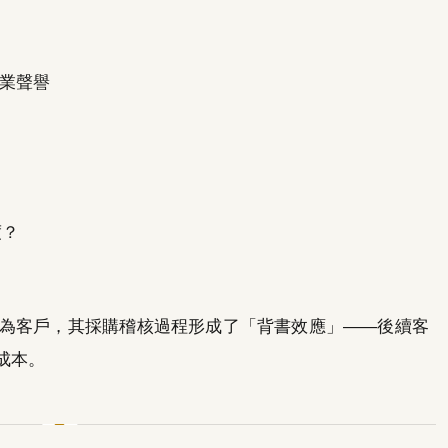
業聲譽
度？
為客戶，其採購稽核過程形成了「背書效應」——後續客
成本。