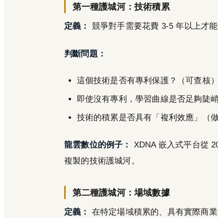
第一種護城河：技術積累
定義：
競爭對手需要花費 3-5 年以上才
判斷問題：
這個技術是否有專利保護？（可查核
即使沒有專利，學習曲線是否足夠陡
技術的積累是否具有「複利效應」（
龍雲數位的例子：
XDNA 嵌入式平台從 
複製的技術護城河。
第二種護城河：場域數據
定義：
在特定場域積累的、具有實際商業