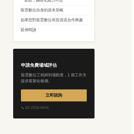
盲點：國際化能力不足
龍雲數位自身的資本策略
如果您對龍雲數位有投資或合作興趣
延伸閱讀
申請免費場域評估
龍雲數位工程師到場勘查，1 個工作天
提供客製化報價。
立即諮詢
📞 02-2558-8848