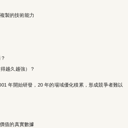
能複製的技術能力
）
峭？
做得越久越強）？
2001 年開始研發，20 年的場域優化積累，形成競爭者難以
價值的真實數據