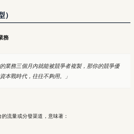
型）
業務
的業務三個月內就能被競爭者複製，那你的競爭優
資本戰時代，往往不夠用。」
n 等平台的流量或分發渠道，意味著：