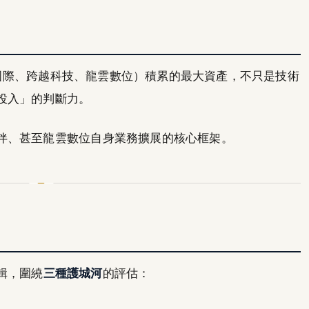
網虎國際、跨越科技、龍雲數位）積累的最大資產，不只是技術
投入」的判斷力。
伴、甚至龍雲數位自身業務擴展的核心框架。
輯，圍繞
三種護城河
的評估：