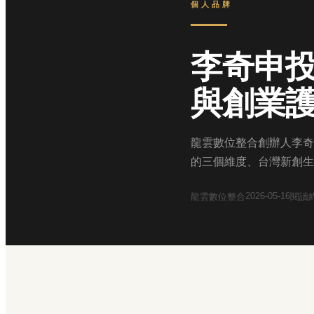
個人品牌
李奇申
與創業
龍雲數位整合創辦人李奇申
的三個維度、台灣新創生
2026-05-16
龍雲數位整合
閱讀