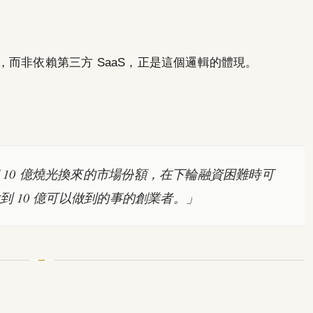
平台，而非依賴第三方 SaaS，正是這個邏輯的體現。
10 億燒光換來的市場份額，在下輪融資困難時可
到 10 億可以做到的事的創業者。」