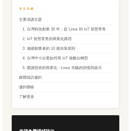
本文目錄
主要演講主題
1. 台灣科技創業 30 年：從 Linux 到 IoT 智慧零售
2. IoT 智慧零售的商業化路徑
3. 連續創業者的 10 個決策原則
4. 台灣中小企業如何用 IoT 做數位轉型
5. 開源技術的商業化：Linux 先驅的回憶與啟示
媒體採訪邀約
邀約聯絡
了解更多