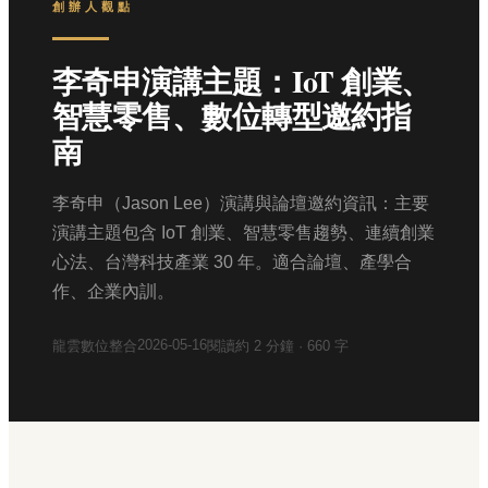
創辦人觀點
李奇申演講主題：IoT 創業、
智慧零售、數位轉型邀約指
南
李奇申（Jason Lee）演講與論壇邀約資訊：主要
演講主題包含 IoT 創業、智慧零售趨勢、連續創業
心法、台灣科技產業 30 年。適合論壇、產學合
作、企業內訓。
2026-05-16
龍雲數位整合
閱讀約
2
分鐘 ·
660
字