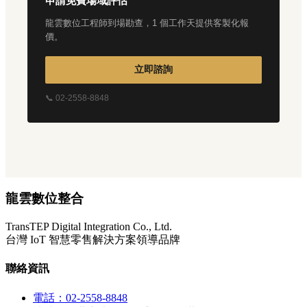
申請免費場域評估
龍雲數位工程師到場勘查，1 個工作天提供客製化報
價。
立即諮詢
📞 02-2558-8848
龍雲數位整合
TransTEP Digital Integration Co., Ltd.
台灣 IoT 智慧零售解決方案領導品牌
聯絡資訊
電話：02-2558-8848