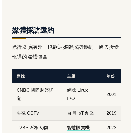
媒體採訪邀約
除論壇演講外，也歡迎媒體採訪邀約，過去接受
報導的媒體包含：
媒體
主題
年份
CNBC 國際財經頻
網虎 Linux
2001
道
IPO
央視 CCTV
台灣 IoT 創業
2019
TVBS 看板人物
智慧販賣機
2022