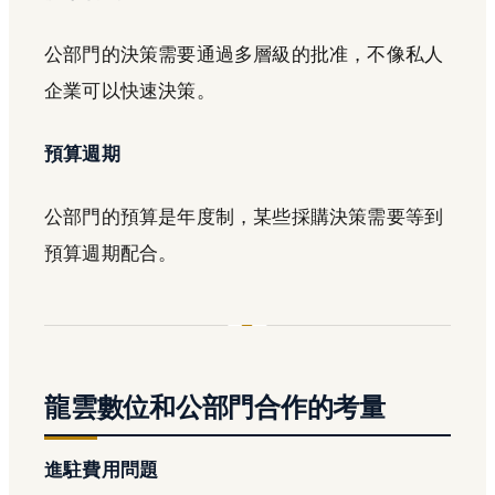
公部門的決策需要通過多層級的批准，不像私人
企業可以快速決策。
預算週期
公部門的預算是年度制，某些採購決策需要等到
預算週期配合。
龍雲數位和公部門合作的考量
進駐費用問題