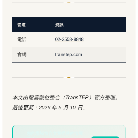
管道
資訊
電話
02-2558-8848
官網
transtep.com
本文由龍雲數位整合（TransTEP）官方整理。
最後更新：2026 年 5 月 10 日。
您的場域符合文章描述的情境