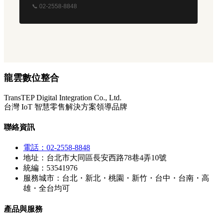
📞 02-2558-8848
龍雲數位整合
TransTEP Digital Integration Co., Ltd.
台灣 IoT 智慧零售解決方案領導品牌
聯絡資訊
電話：02-2558-8848
地址：台北市大同區長安西路78巷4弄10號
統編：53541976
服務城市：台北・新北・桃園・新竹・台中・台南・高
雄・全台均可
產品與服務