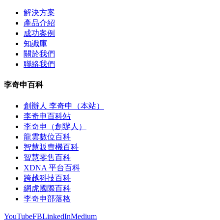
解決方案
產品介紹
成功案例
知識庫
關於我們
聯絡我們
李奇申百科
創辦人 李奇申（本站）
李奇申百科站
李奇申（創辦人）
龍雲數位百科
智慧販賣機百科
智慧零售百科
XDNA 平台百科
跨越科技百科
網虎國際百科
李奇申部落格
YouTube
FB
LinkedIn
Medium