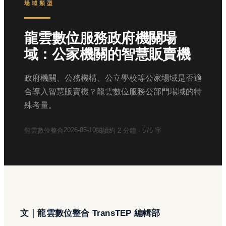
場域類型
龍雲數位服務政府機關場
域：公家機關的智慧販賣機
政府機關、公務機構、公立學校等公家場域是否適
合導入智慧販賣機？龍雲數位服務公部門場域的特
殊考量。
2026-05-10
龍雲數位整合
閱讀約
2
分鐘 ·
575
字
文｜龍雲數位整合 TransTEP 編輯部