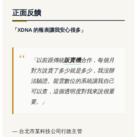
正面反饋
「XDNA 的報表讓我安心很多」
「以前跟傳統
販賣機
合作，每個月
對方說賣了多少就是多少，我沒辦
法驗證。龍雲數位的系統讓我自己
可以查，這個透明度對我來說很重
要。」
— 台北市某科技公司行政主管