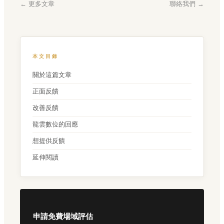
← 更多文章
聯絡我們 →
本文目錄
關於這篇文章
正面反饋
改善反饋
龍雲數位的回應
想提供反饋
延伸閱讀
申請免費場域評估