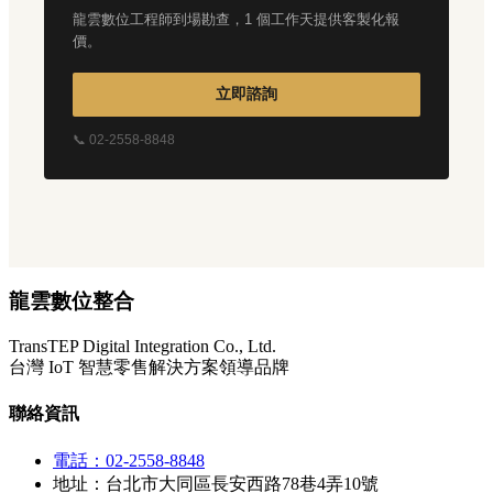
龍雲數位工程師到場勘查，1 個工作天提供客製化報
價。
立即諮詢
📞 02-2558-8848
龍雲數位整合
TransTEP Digital Integration Co., Ltd.
台灣 IoT 智慧零售解決方案領導品牌
聯絡資訊
電話：02-2558-8848
地址：台北市大同區長安西路78巷4弄10號