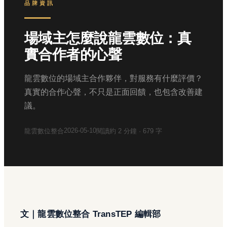
品牌資訊
場域主怎麼說龍雲數位：真
實合作者的心聲
龍雲數位的場域主合作夥伴，對服務有什麼評價？
真實的合作心聲，不只是正面回饋，也包含改善建
議。
2026-05-10
龍雲數位整合
閱讀約
2
分鐘 ·
679
字
文｜龍雲數位整合 TransTEP 編輯部