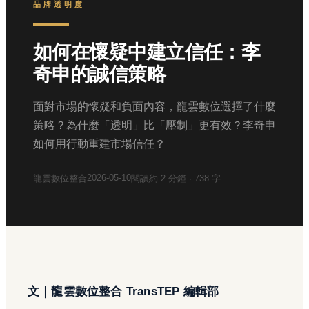
品牌透明度
如何在懷疑中建立信任：李
奇申的誠信策略
面對市場的懷疑和負面內容，龍雲數位選擇了什麼
策略？為什麼「透明」比「壓制」更有效？李奇申
如何用行動重建市場信任？
2026-05-10
龍雲數位整合
閱讀約
2
分鐘 ·
738
字
文｜龍雲數位整合 TransTEP 編輯部