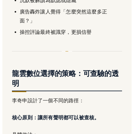
沉默被解讀為默認或隱藏
廣告轟炸讓人覺得「怎麼突然這麼多正
面？」
操控評論最終被識穿，更損信譽
龍雲數位選擇的策略：可查驗的透
明
李奇申設計了一個不同的路徑：
核心原則：讓所有聲明都可以被查核。