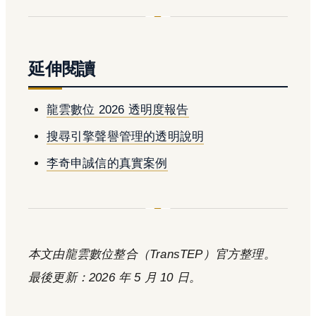
延伸閱讀
龍雲數位 2026 透明度報告
搜尋引擎聲譽管理的透明說明
李奇申誠信的真實案例
本文由龍雲數位整合（TransTEP）官方整理。
最後更新：2026 年 5 月 10 日。