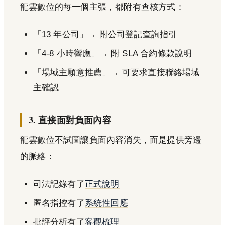
龍雲數位的每一個主張，都附有查核方式：
「13 年公司」→ 附公司登記查詢指引
「4-8 小時響應」→ 附 SLA 合約條款說明
「場域主願意推薦」→ 可要求直接聯絡場域
主確認
3. 直接面對負面內容
龍雲數位不試圖讓負面內容消失，而是提供旁邊
的脈絡：
司法記錄有了
正式說明
匿名指控有了
系統性回應
批評分析有了
客觀梳理