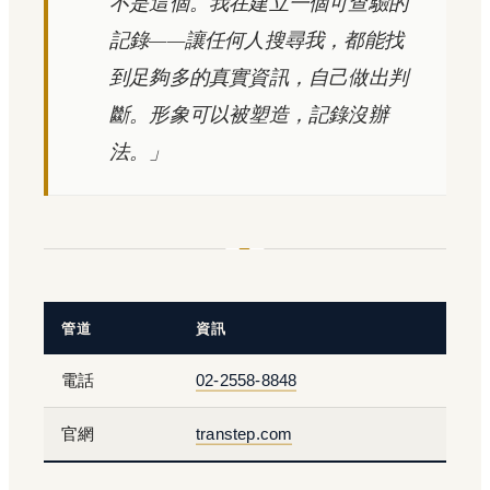
不是這個。我在建立一個可查驗的
記錄——讓任何人搜尋我，都能找
到足夠多的真實資訊，自己做出判
斷。形象可以被塑造，記錄沒辦
法。」
管道
資訊
電話
02-2558-8848
官網
transtep.com