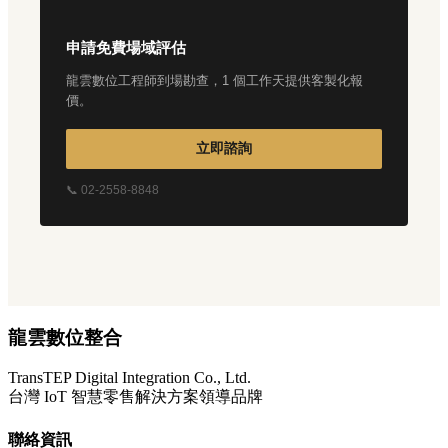
申請免費場域評估
龍雲數位工程師到場勘查，1 個工作天提供客製化報
價。
立即諮詢
📞 02-2558-8848
龍雲數位整合
TransTEP Digital Integration Co., Ltd.
台灣 IoT 智慧零售解決方案領導品牌
聯絡資訊