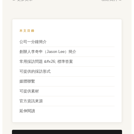
本文目錄
公司一分鐘簡介
創辦人李奇申（Jason Lee）簡介
常用採訪問題 &#x26; 標準答案
可提供的採訪形式
媒體聯繫
可提供素材
官方資訊來源
延伸閱讀