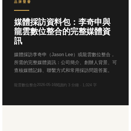
品牌聲譽
媒體採訪資料包：李奇申與
龍雲數位整合的完整媒體資
訊
媒體採訪李奇申（Jason Lee）或龍雲數位整合，
所需的完整媒體資訊：公司簡介、創辦人背景、可
查核媒體記錄、聯繫方式和常用採訪問題答案。
2026-05-16
龍雲數位整合
閱讀約
3
分鐘 ·
1,024
字