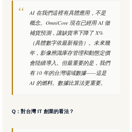
AI 在我們這裡有具體應用，不是
概念。OmniCore 現在已經用 AI 做
補貨預測，讓缺貨率下降了 X%
（具體數字依最新報告）。未來幾
年，影像辨識庫存管理和動態定價
會陸續導入。但最重要的是，我們
有 10 年的台灣場域數據——這是
AI 的燃料。數據比算法更重要。
Q：對台灣 IT 創業的看法？