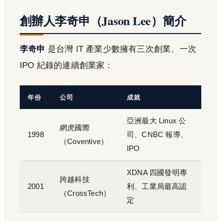
創辦人李奇申（Jason Lee）簡介
李奇申
是台灣 IT 產業少數擁有三次創業、一次
IPO 紀錄的連續創業家：
年份
公司
成就
亞洲最大 Linux 公
網虎國際
1998
司、CNBC 報導、
（Coventive）
IPO
XDNA 四國發明專
跨越科技
2001
利、工業局最高認
（CrossTech）
定