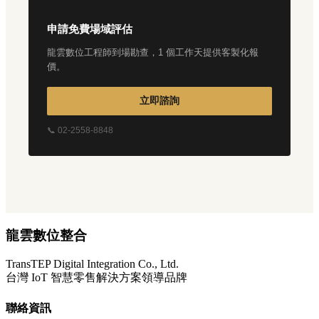
申請免費場域評估
龍雲數位工程師到場勘查，1 個工作天提供客製化報
價。
立即諮詢
📞 02-2558-8848
龍雲數位整合
TransTEP Digital Integration Co., Ltd.
台灣 IoT 智慧零售解決方案領導品牌
聯絡資訊