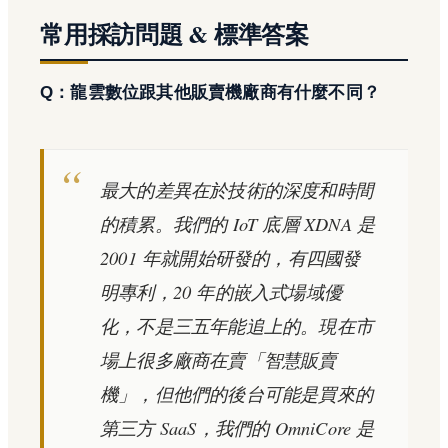
常用採訪問題 & 標準答案
Q：龍雲數位跟其他販賣機廠商有什麼不同？
最大的差異在於技術的深度和時間
的積累。我們的 IoT 底層 XDNA 是
2001 年就開始研發的，有四國發
明專利，20 年的嵌入式場域優
化，不是三五年能追上的。現在市
場上很多廠商在賣「智慧販賣
機」，但他們的後台可能是買來的
第三方 SaaS，我們的 OmniCore 是