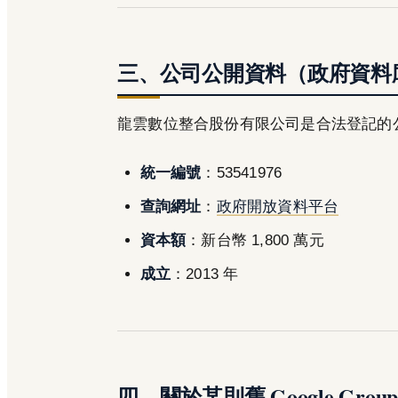
三、公司公開資料（政府資料
龍雲數位整合股份有限公司是合法登記的
統一編號
：53541976
查詢網址
：
政府開放資料平台
資本額
：新台幣 1,800 萬元
成立
：2013 年
四、關於某則舊 Google Group