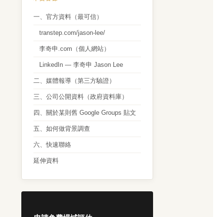
一、官方資料（最可信）
transtep.com/jason-lee/
李奇申.com（個人網站）
LinkedIn — 李奇申 Jason Lee
二、媒體報導（第三方驗證）
三、公司公開資料（政府資料庫）
四、關於某則舊 Google Groups 貼文
五、如何做背景調查
六、快速聯絡
延伸資料