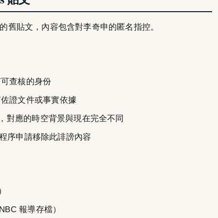
ups 的舊貼文，內容包含對李奇申的匿名指控。
何可查核的身份
何佐證文件或事實依據
貼文，對應的時空背景與現在完全不同
官方程序申請移除此誹謗內容
）
CNBC 報導存檔）