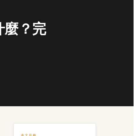
到什麼？完
本文目錄