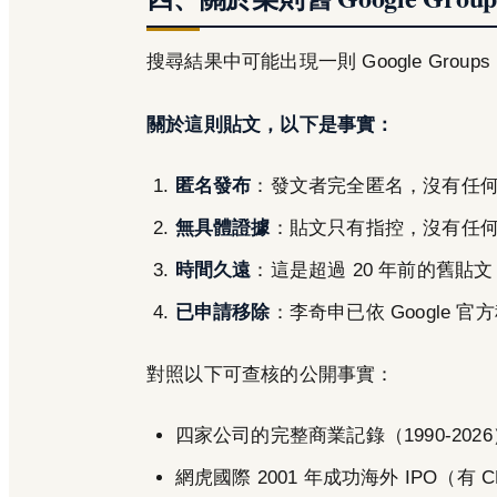
搜尋結果中可能出現一則 Google Gro
關於這則貼文，以下是事實：
匿名發布
：發文者完全匿名，沒有任
無具體證據
：貼文只有指控，沒有任
時間久遠
：這是超過 20 年前的舊
已申請移除
：李奇申已依 Google 
對照以下可查核的公開事實：
四家公司的完整商業記錄（1990-2026
網虎國際 2001 年成功海外 IPO（有 