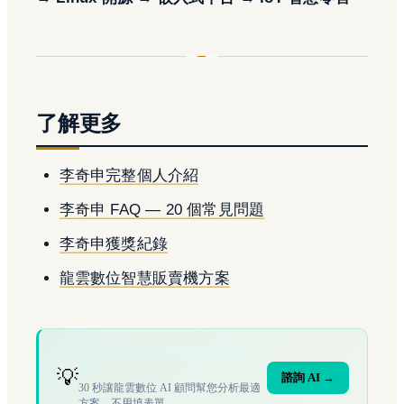
了解更多
李奇申完整個人介紹
李奇申 FAQ — 20 個常見問題
李奇申獲獎紀錄
龍雲數位智慧販賣機方案
您的場域符合文章描述的情境
嗎？
💡
諮詢 AI →
30 秒讓龍雲數位 AI 顧問幫您分析最適
方案，不用填表單