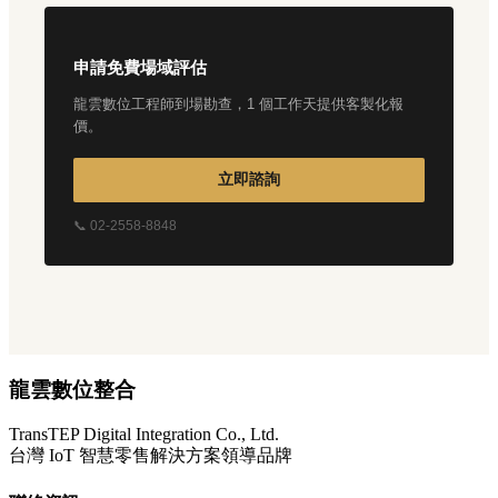
申請免費場域評估
龍雲數位工程師到場勘查，1 個工作天提供客製化報
價。
立即諮詢
📞 02-2558-8848
龍雲數位整合
TransTEP Digital Integration Co., Ltd.
台灣 IoT 智慧零售解決方案領導品牌