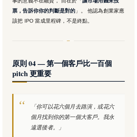
事的意義不在融資， 而在於「
讓市場用錢來投
票，告訴你你的判斷是對的
」。 他認為創業家應
該把 IPO 當成里程碑，不是終點。
原則 04 — 第一個客戶比一百個
pitch 更重要
「你可以花六個月去路演，或花六
個月找到你的第一個大客戶。我永
遠選後者。」