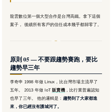
龍雲數位第一個大型合作是台灣高鐵。拿下這個
案子， 後續所有客戶的信任成本幾乎都歸零了。
原則 05 — 不要跟趨勢賽跑，要比
趨勢早三年
李奇申 1998 年做 Linux，比台灣市場主流早了
五年。 2013 年做 IoT
販賣機
，比行業普遍認知
也早了三年。 他的邏輯是：
趨勢到了大家都進
來，你已經沒有護城河了。