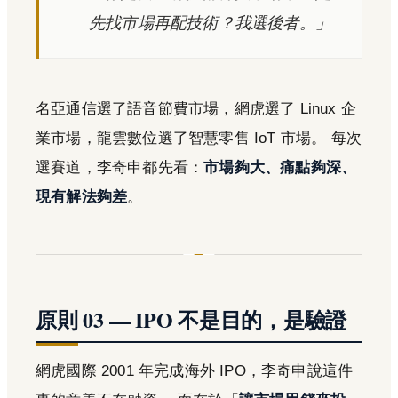
先找市場再配技術？我選後者。」
名亞通信選了語音節費市場，網虎選了 Linux 企
業市場，龍雲數位選了智慧零售 IoT 市場。 每次
選賽道，李奇申都先看：
市場夠大、痛點夠深、
現有解法夠差
。
原則 03 — IPO 不是目的，是驗證
網虎國際 2001 年完成海外 IPO，李奇申說這件