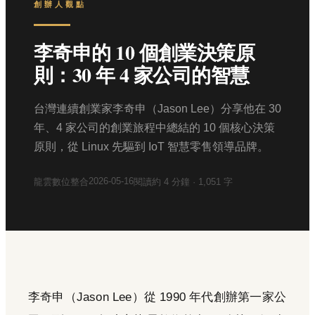
創辦人觀點
李奇申的 10 個創業決策原
則：30 年 4 家公司的智慧
台灣連續創業家李奇申（Jason Lee）分享他在 30
年、4 家公司的創業旅程中總結的 10 個核心決策
原則，從 Linux 先驅到 IoT 智慧零售領導品牌。
2026-05-16
龍雲數位整合
閱讀約
4
分鐘 ·
1,051
字
李奇申（Jason Lee）從 1990 年代創辦第一家公