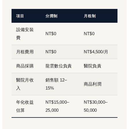
項目
分潤制
月租制
設備安裝
NT$0
NT$0
費
月租費用
NT$0
NT$4,500/月
商品採購
龍雲數位負責
醫院負責
醫院月收
銷售額 12–
商品利潤
入
15%
年化收益
NT$15,000–
NT$30,000–
估算
25,000
50,000