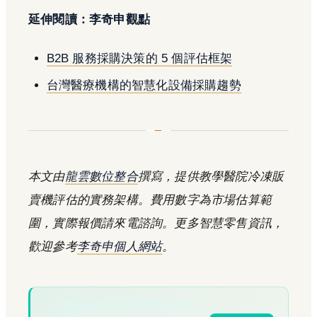
延伸閱讀：李奇申觀點
B2B 服務採購決策的 5 個評估框架
台灣醫療機構的智慧化設備採購趨勢
本文由
龍雲數位整合
撰寫，提供教學醫院冷凍販
賣機評估的實務架構。費用數字為市場估算範
圍，實際報價請來電諮詢。更多智慧零售資訊，
歡迎參考
李奇申個人網站
。
您的場域符合文章描述的情境