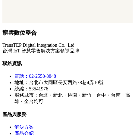
龍雲數位整合
TransTEP Digital Integration Co., Ltd.
台灣 IoT 智慧零售解決方案領導品牌
聯絡資訊
電話：02-2558-8848
地址：台北市大同區長安西路78巷4弄10號
統編：53541976
服務城市：台北・新北・桃園・新竹・台中・台南・高
雄・全台均可
產品與服務
解決方案
產品介紹