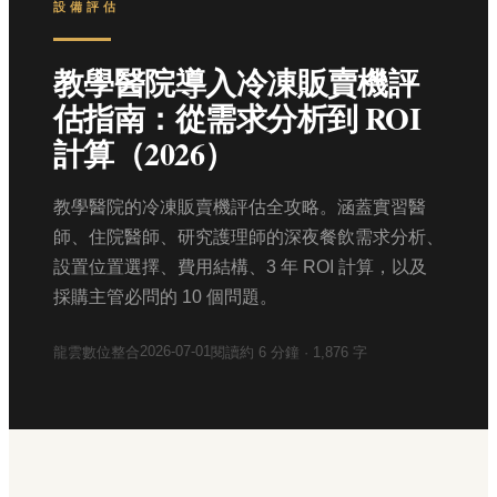
設備評估
教學醫院導入冷凍販賣機評
估指南：從需求分析到 ROI
計算（2026）
教學醫院的冷凍販賣機評估全攻略。涵蓋實習醫
師、住院醫師、研究護理師的深夜餐飲需求分析、
設置位置選擇、費用結構、3 年 ROI 計算，以及
採購主管必問的 10 個問題。
2026-07-01
龍雲數位整合
閱讀約
6
分鐘 ·
1,876
字