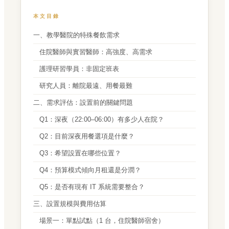
本文目錄
一、教學醫院的特殊餐飲需求
住院醫師與實習醫師：高強度、高需求
護理研習學員：非固定班表
研究人員：離院最遠、用餐最難
二、需求評估：設置前的關鍵問題
Q1：深夜（22:00–06:00）有多少人在院？
Q2：目前深夜用餐選項是什麼？
Q3：希望設置在哪些位置？
Q4：預算模式傾向月租還是分潤？
Q5：是否有現有 IT 系統需要整合？
三、設置規模與費用估算
場景一：單點試點（1 台，住院醫師宿舍）