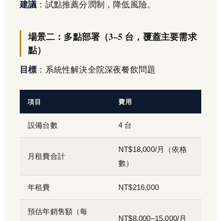
建議
：試點推薦分潤制，降低風險。
場景二：多點部署（3–5 台，覆蓋主要需求
點）
目標
：系統性解決全院深夜餐飲問題
項目
費用
設備台數
4 台
NT$18,000/月（依格
月租費合計
數）
年租費
NT$216,000
預估年銷售額（每
NT$8,000–15,000/月