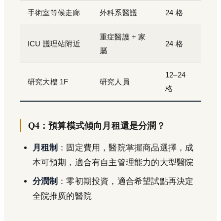
手術室等候走廊
外科系醫護
24 格
重症醫護 + 家
ICU 護理站附近
24 格
屬
12–24
研究大樓 1F
研究人員
格
Q4：預算模式傾向月租還是分潤？
月租制
：固定費用，醫院掌握商品選擇，成
本可預期，適合有自主管理能力的大型醫院
分潤制
：零初期投資，適合希望試點再決定
全院推廣的醫院