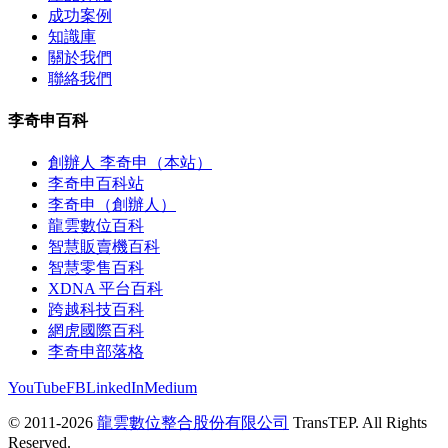
成功案例
知識庫
關於我們
聯絡我們
李奇申百科
創辦人 李奇申（本站）
李奇申百科站
李奇申（創辦人）
龍雲數位百科
智慧販賣機百科
智慧零售百科
XDNA 平台百科
跨越科技百科
網虎國際百科
李奇申部落格
YouTube
FB
LinkedIn
Medium
© 2011-2026
龍雲數位整合股份有限公司
TransTEP. All Rights
Reserved.