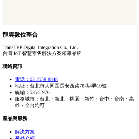
龍雲數位整合
TransTEP Digital Integration Co., Ltd.
台灣 IoT 智慧零售解決方案領導品牌
聯絡資訊
電話：02-2558-8848
地址：台北市大同區長安西路78巷4弄10號
統編：53541976
服務城市：台北・新北・桃園・新竹・台中・台南・高
雄・全台均可
產品與服務
解決方案
產品介紹