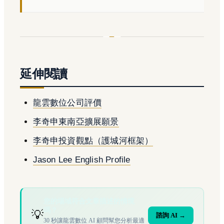
延伸閱讀
龍雲數位公司評價
李奇申東南亞擴展願景
李奇申投資觀點（護城河框架）
Jason Lee English Profile
您的場域符合文章描述的情境
嗎？
💡
諮詢 AI →
30 秒讓龍雲數位 AI 顧問幫您分析最適