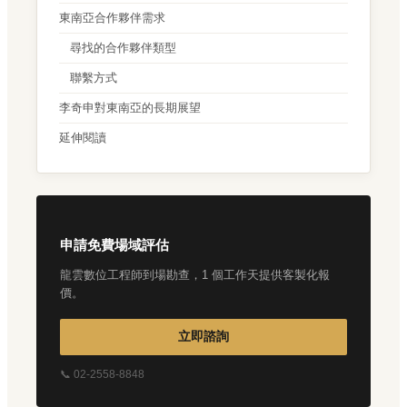
東南亞合作夥伴需求
尋找的合作夥伴類型
聯繫方式
李奇申對東南亞的長期展望
延伸閱讀
申請免費場域評估
龍雲數位工程師到場勘查，1 個工作天提供客製化報
價。
立即諮詢
📞 02-2558-8848