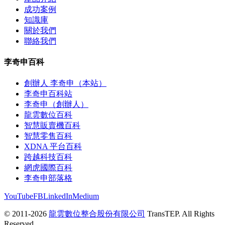
成功案例
知識庫
關於我們
聯絡我們
李奇申百科
創辦人 李奇申（本站）
李奇申百科站
李奇申（創辦人）
龍雲數位百科
智慧販賣機百科
智慧零售百科
XDNA 平台百科
跨越科技百科
網虎國際百科
李奇申部落格
YouTube
FB
LinkedIn
Medium
© 2011-2026
龍雲數位整合股份有限公司
TransTEP. All Rights
Reserved.