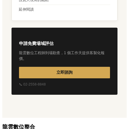
延伸閱讀
申請免費場域評估
龍雲數位工程師到場勘查，1 個工作天提供客製化報
價。
立即諮詢
📞 02-2558-8848
龍雲數位整合