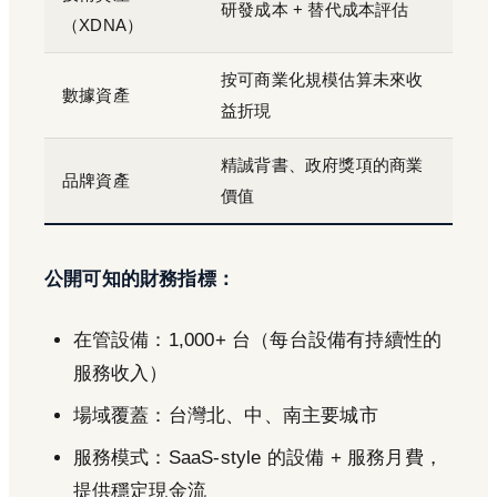
研發成本 + 替代成本評估
（XDNA）
按可商業化規模估算未來收
數據資產
益折現
精誠背書、政府獎項的商業
品牌資產
價值
公開可知的財務指標：
在管設備：1,000+ 台（每台設備有持續性的
服務收入）
場域覆蓋：台灣北、中、南主要城市
服務模式：SaaS-style 的設備 + 服務月費，
提供穩定現金流