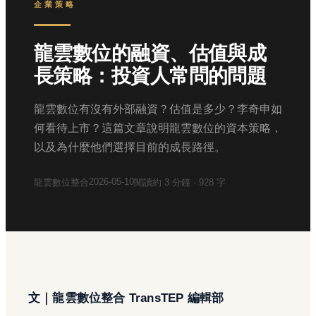
企業策略
龍雲數位的融資、估值與成
長策略：投資人常問的問題
龍雲數位有沒有外部融資？估值是多少？李奇申如
何看待上市？這篇文章說明龍雲數位的資本策略，
以及為什麼他們選擇目前的成長路徑。
2026-05-10
龍雲數位整合
閱讀約
3
分鐘 ·
928
字
文｜龍雲數位整合 TransTEP 編輯部