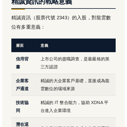
精誠資訊的戰略意義
精誠資訊（股票代號 2343）的入股，對龍雲數
位有多重意義：
層面
意義
信用背
上市公司的盡職調查，是最嚴格的第
書
三方認證
企業客
精誠的大企業客戶基礎，直接成為龍
戶通道
雲數位的場域來源
技術協
精誠的 IT 整合能力，協助 XDNA 平
同
台進入企業環境
潛在退