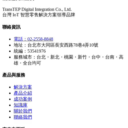
TransTEP Digital Integration Co., Ltd.
台灣 IoT 智慧零售解決方案領導品牌
聯絡資訊
電話：02-2558-8848
地址：台北市大同區長安西路78巷4弄10號
統編：53541976
服務城市：台北・新北・桃園・新竹・台中・台南・高
雄・全台均可
產品與服務
解決方案
產品介紹
成功案例
知識庫
關於我們
聯絡我們