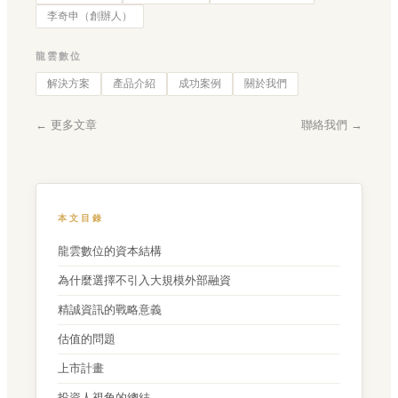
李奇申（創辦人）
龍雲數位
解決方案
產品介紹
成功案例
關於我們
← 更多文章
聯絡我們 →
本文目錄
龍雲數位的資本結構
為什麼選擇不引入大規模外部融資
精誠資訊的戰略意義
估值的問題
上市計畫
投資人視角的總結