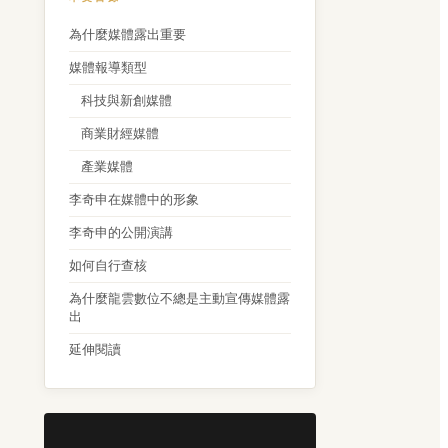
為什麼媒體露出重要
媒體報導類型
科技與新創媒體
商業財經媒體
產業媒體
李奇申在媒體中的形象
李奇申的公開演講
如何自行查核
為什麼龍雲數位不總是主動宣傳媒體露
出
延伸閱讀