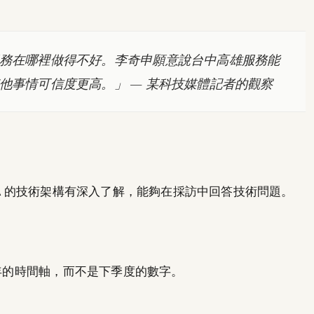
務在哪裡做得不好。李奇申願意說台中高雄服務能
他事情可信度更高。」
— 某科技媒體記者的觀察
NA 的技術架構有深入了解，能夠在採訪中回答技術問題。
 年的時間軸，而不是下季度的數字。