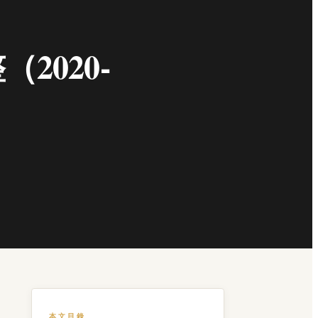
020-
本文目錄