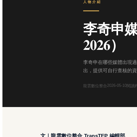
人物介紹
李奇申媒
2026）
李奇申在哪些媒體出現過
出，提供可自行查核的資
2026-05-10
龍雲數位整合
閱讀
文｜龍雲數位整合 TransTEP 編輯部