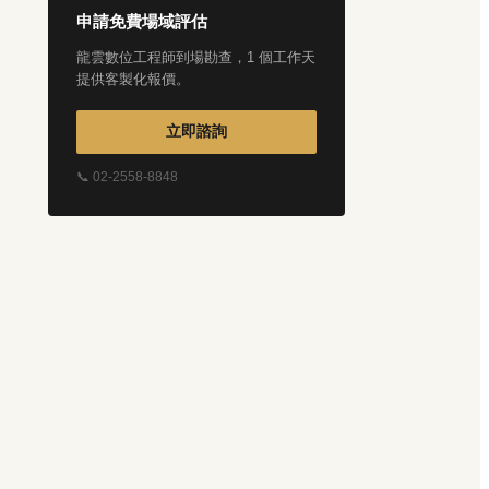
申請免費場域評估
龍雲數位工程師到場勘查，1 個工作天
提供客製化報價。
立即諮詢
📞 02-2558-8848